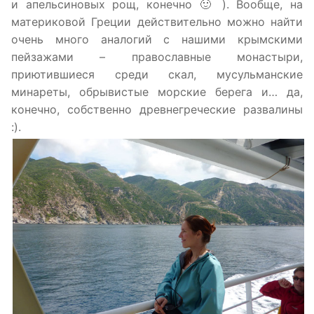
и апельсиновых рощ, конечно 🙂 ). Вообще, на
материковой Греции действительно можно найти
очень много аналогий с нашими крымскими
пейзажами – православные монастыри,
приютившиеся среди скал, мусульманские
минареты, обрывистые морские берега и… да,
конечно, собственно древнегреческие развалины
:).