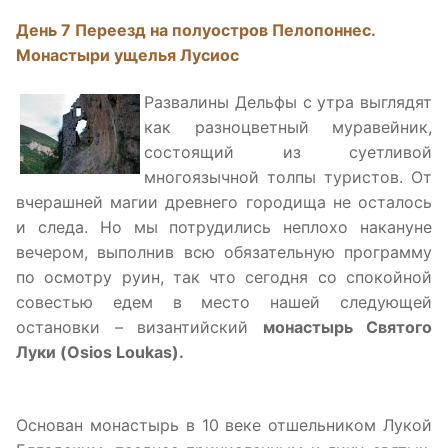
День 7 Переезд на полуостров Пелопоннес.
Монастыри ущелья Лусиос
Развалины Дельфы с утра выглядят
как разноцветный муравейник,
состоящий из суетливой
многоязычной толпы туристов. От
вчерашней магии древнего городища не осталось
и следа. Но мы потрудились неплохо накануне
вечером, выполнив всю обязательную программу
по осмотру руин, так что сегодня со спокойной
совестью едем в место нашей следующей
остановки – византийский
монастырь Святого
Луки (Osios Loukas).
Основан монастырь в 10 веке отшельником Лукой