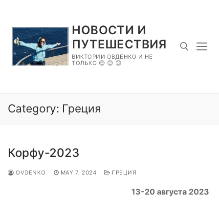
Skip
to
НОВОСТИ И
content
ПУТЕШЕСТВИЯ
ВИКТОРИИ ОВДЕНКО И НЕ
ТОЛЬКО 😊 😊 😊
Search for:
Category:
Греция
Корфу-2023
OVDENKO
MAY 7, 2024
ГРЕЦИЯ
13-20 августа 2023