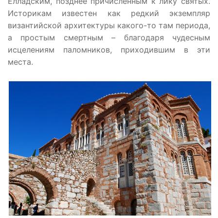
Елладским, позднее причисленным к лику святых.
Историкам известен как редкий экземпляр
византийской архитектуры какого-то там периода,
а простым смертным – благодаря чудесным
исцелениям паломников, приходившим в эти
места.