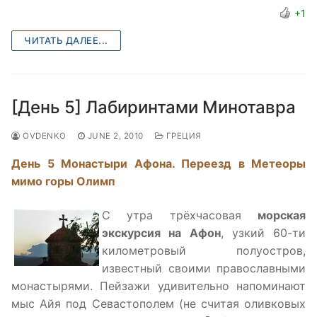
+1
ЧИТАТЬ ДАЛЕЕ...
[День 5] Лабиринтами Минотавра
OVDENKO
JUNE 2, 2010
ГРЕЦИЯ
День 5 Монастыри Афона. Переезд в Метеоры
мимо горы Олимп
С утра трёхчасовая
морская
экскурсия на Афон
, узкий 60-ти
километровый полуостров,
известный своими православными
монастырями. Пейзажи удивительно напоминают
мыс Айя под Севастополем (не считая оливковых