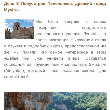
День 8 Полуостров Пелопоннес: древний город
Mystras
Мы были тверды в своем
намерении продолжить
исследование ущелья Лусиос, но
после разговора с хозяином отеля
и изучения подробной карты, предоставленной им
же, мы поняли, что самое интересное в этом
ущелье мы уже увидели вчера. Оставался
последний из неувиденных – монастырь Эмиалoн
(Aimyalon), который тоже оказался закрыт для
посетителей.