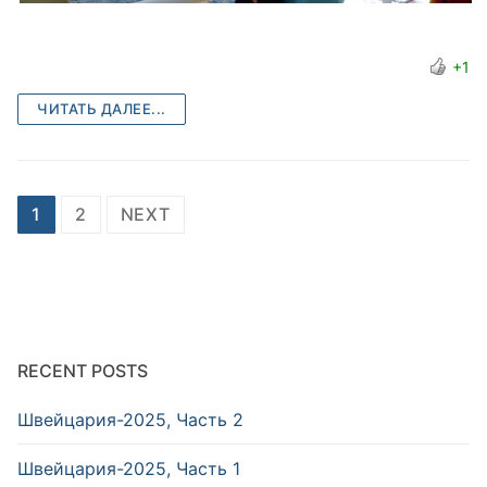
+1
ЧИТАТЬ ДАЛЕЕ...
Posts
1
2
NEXT
pagination
RECENT POSTS
Швейцария-2025, Часть 2
Швейцария-2025, Часть 1