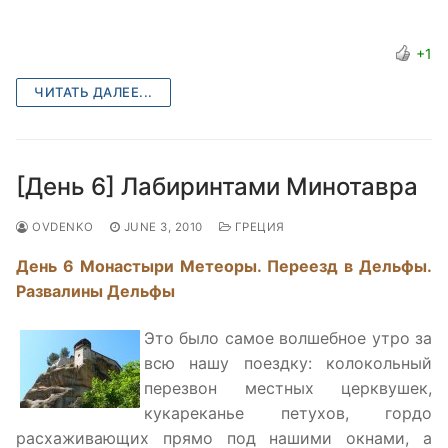
+1
ЧИТАТЬ ДАЛЕЕ...
[День 6] Лабиринтами Минотавра
OVDENKO
JUNE 3, 2010
ГРЕЦИЯ
День 6 Монастыри Метеоры. Переезд в Дельфы.
Развалины Дельфы
Это было самое волшебное утро за
всю нашу поездку: колокольный
перезвон местных церквушек,
кукареканье петухов, гордо
расхаживающих прямо под нашими окнами, а