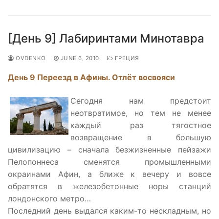
[День 9] Лабиринтами Минотавра
OVDENKO
JUNE 6, 2010
ГРЕЦИЯ
День 9 Переезд в Афины. Отлёт восвояси
Сегодня нам предстоит
неотвратимое, но тем не менее
каждый раз тягостное
возвращение в большую
цивилизацию – сначала безжизненные пейзажи
Пелопоннеса сменятся промышленными
окраинами Афин, а ближе к вечеру и вовсе
обратятся в железобетонные норы станций
лондонского метро…
Последний день выдался каким-то нескладным, но