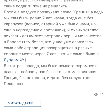
такие подвиги пока не решились.
Потом в воздухе прозвучало слово “Греция”, а ведь
мы там были ровно 7 лет назад, тогда еще без
карапузов (вернее, старшой уже был с нами, но
еще в нерожденном состоянии), и очень хотелось
показать детям этот островок веры и монашества
в Европе (тем более, что у нас уже сложилась
сама собой традиция возвращаться в разные
хорошие места через 7 лет – то же самое было с
Лурдом
🙂 ).
В этот раз, правда, мы были немного скромнее в
планах – сейчас у нас была только материковая
Греция, без островов, и даже без полуострова
Пелопоннес.
+7
ЧИТАТЬ ДАЛЕЕ...