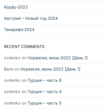
Корфу-2023
Австрия – Новый год 2024
Тенерифе-2024
RECENT COMMENTS
ovdenko
on
Норвегия, июнь-2022 [День 1]
Валя
on
Норвегия, июнь-2022 [День 1]
ovdenko
on
Турция – часть 8
ovdenko
on
Турция – часть 4
ovdenko
on
Турция – часть 5