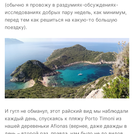
(обычно я провожу в раздумиях-обсуждениях-
исследованиях добрых пару недель, как минимум,
перед тем как решиться на какую-то большую
поездку).
И гугл не обманул, этот райский вид мы наблюдали
каждый день, спускаясь к пляжу Porto Timoni из
нашей деревеньки Afionas (вернее, даже дважды в
день – второй раз, правда, нам было не до видов,