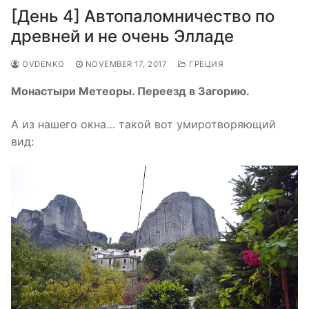
[День 4] Автопаломничество по
древней и не очень Элладе
OVDENKO
NOVEMBER 17, 2017
ГРЕЦИЯ
Монастыри Метеоры. Переезд в Загорию.
А из нашего окна… такой вот умиротворяющий
вид: