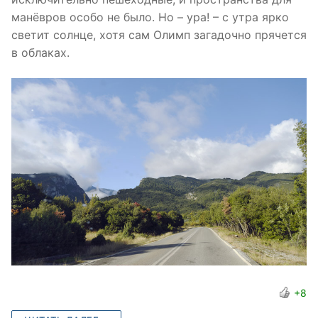
манёвров особо не было. Но – ура! – с утра ярко
светит солнце, хотя сам Олимп загадочно прячется
в облаках.
+8