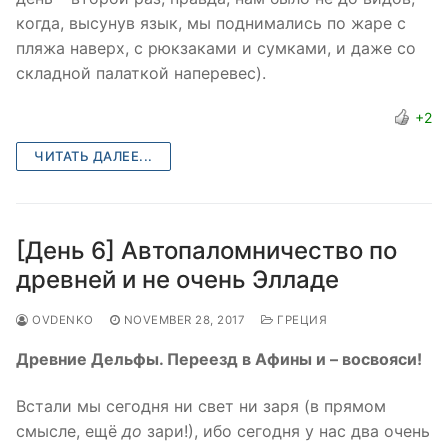
когда, высунув язык, мы поднимались по жаре с
пляжа наверх, с рюкзаками и сумками, и даже со
складной палаткой наперевес).
+2
ЧИТАТЬ ДАЛЕЕ...
[День 6] Автопаломничество по
древней и не очень Элладе
OVDENKO
NOVEMBER 28, 2017
ГРЕЦИЯ
Древние Дельфы. Переезд в Афины и – восвояси!
Встали мы сегодня ни свет ни заря (в прямом
смысле, ещё
до
зари!), ибо сегодня у нас два очень