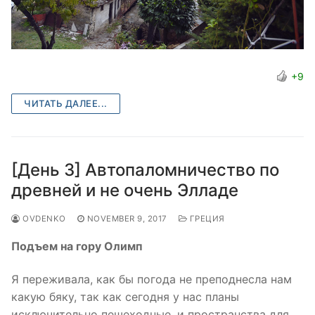
+9
ЧИТАТЬ ДАЛЕЕ...
[День 3] Автопаломничество по
древней и не очень Элладе
OVDENKO
NOVEMBER 9, 2017
ГРЕЦИЯ
Подъем на гору Олимп
Я переживала, как бы погода не преподнесла нам
какую бяку, так как сегодня у нас планы
исключительно пешеходные, и пространства для