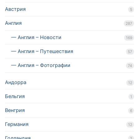
Австрия
5
Англия
287
— Англия – Новости
169
— Англия – Путешествия
57
— Англия – Фотографии
74
Андорра
12
Бельгия
1
Венгрия
6
Германия
12
Голландия
2