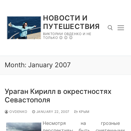
Skip
to
НОВОСТИ И
content
ПУТЕШЕСТВИЯ
ВИКТОРИИ ОВДЕНКО И НЕ
ТОЛЬКО 😊 😊 😊
Search for:
Month:
January 2007
Ураган Кирилл в окрестностях
Севастополя
OVDENKO
JANUARY 22, 2007
КРЫМ
Несмотря на грозные
перспективы быть сметенными