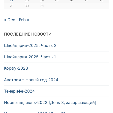
22
23
24
25
26
27
28
29
30
31
« Dec
Feb »
ПОСЛЕДНИЕ НОВОСТИ
Швейцария-2025, Часть 2
Швейцария-2025, Часть 1
Корфу-2023
Австрия – Новый год 2024
Тенерифе-2024
Норвегия, июнь-2022 [День 8, завершающий]