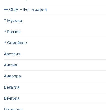
— США – Фотографии
* Музыка
* Разное
* Семейное
Австрия
Англия
Андорра
Бельгия
Венгрия
Германия