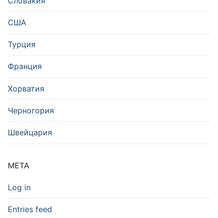
Словакия
США
Турция
Франция
Хорватия
Черногория
Швейцария
META
Log in
Entries feed