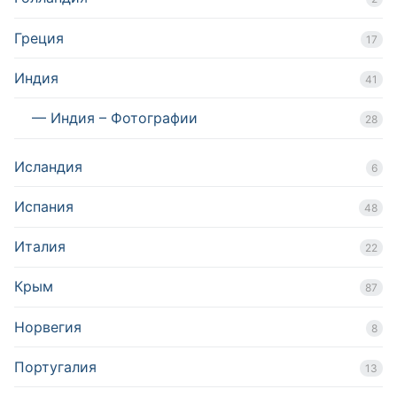
Греция
17
Индия
41
— Индия – Фотографии
28
Исландия
6
Испания
48
Италия
22
Крым
87
Норвегия
8
Португалия
13