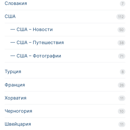
Словакия
7
США
112
— США – Новости
50
— США – Путешествия
38
— США – Фотографии
71
Турция
8
Франция
26
Хорватия
11
Черногория
10
Швейцария
11