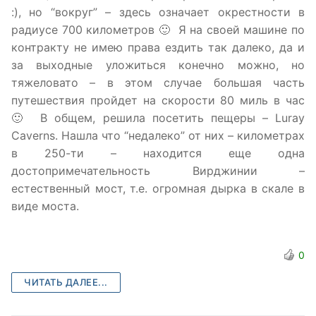
:), но “вокруг” – здесь означает окрестности в
радиусе 700 километров 🙂 Я на своей машине по
контракту не имею права ездить так далеко, да и
за выходные уложиться конечно можно, но
тяжеловато – в этом случае большая часть
путешествия пройдет на скорости 80 миль в час
🙂 В общем, решила посетить пещеры – Luray
Caverns. Нашла что “недалеко” от них – километрах
в 250-ти – находится еще одна
достопримечательность Вирджинии –
естественный мост, т.е. огромная дырка в скале в
виде моста.
0
ЧИТАТЬ ДАЛЕЕ...