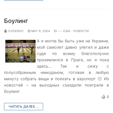
Боулинг
OVDENKO
MAY 6, 2004
--- США - НОВОСТИ
А я могла бы быть уже на Украине,
мой самолет давно улетел и даже
судя по всему благополучно
приземлился в Праге, но я пока
здесь… Так и сижу с
полусобранным чемоданом, готовая в любую
минуту собрать вещи и поехать в аэропорт 🙂 Из
новостей – на выходных съездили поиграли в
боулинг.
0
ЧИТАТЬ ДАЛЕЕ...