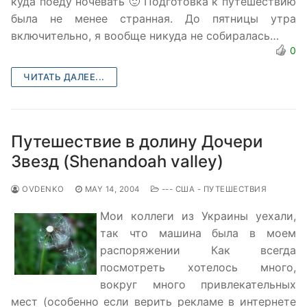
куда поеду ночевать 🙂 Подготовка к путешествию
была не менее странная. До пятницы утра
включительно, я вообще никуда не собиралась…
0
ЧИТАТЬ ДАЛЕЕ...
Путешествие в долину Дочери
Звезд (Shenandoah valley)
OVDENKO
MAY 14, 2004
--- США - ПУТЕШЕСТВИЯ
Мои коллеги из Украины уехали,
так что машина была в моем
распоряжении Как всегда
посмотреть хотелось много,
вокруг много привлекательных
мест (особенно если верить рекламе в интернете