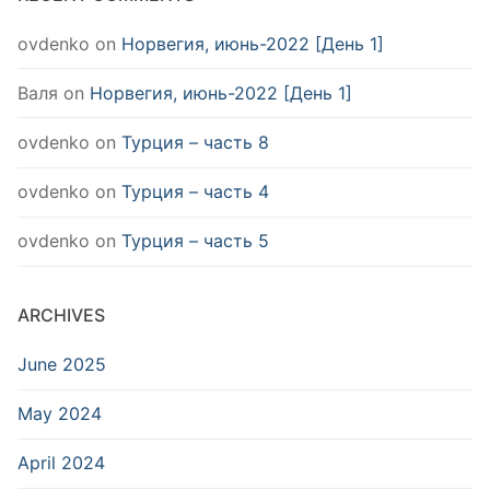
ovdenko
on
Норвегия, июнь-2022 [День 1]
Валя
on
Норвегия, июнь-2022 [День 1]
ovdenko
on
Турция – часть 8
ovdenko
on
Турция – часть 4
ovdenko
on
Турция – часть 5
ARCHIVES
June 2025
May 2024
April 2024