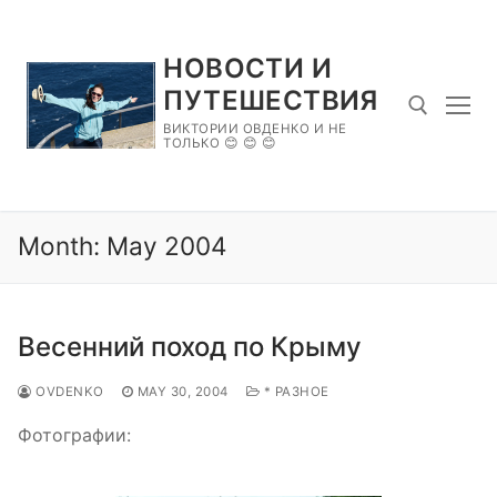
Skip
to
НОВОСТИ И
content
ПУТЕШЕСТВИЯ
ВИКТОРИИ ОВДЕНКО И НЕ
ТОЛЬКО 😊 😊 😊
Search for:
Month:
May 2004
Весенний поход по Крыму
OVDENKO
MAY 30, 2004
* РАЗНОЕ
Фотографии: