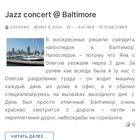
Jazz concert @ Baltimore
OVDENKO
MAY 8, 2004
--- АНГЛИЯ - ПУТЕШЕСТВИЯ
В воскресенье решили съездить
напоследок в Балтимор.
Напоследок – потому что Яна с
Олегом уезжали через 2 дня. За
рулем как всегда была я (у нас с
Олегом разделение труда – он водит машину
каждый день из дома в офис, а я обычно
специализируюсь на вылазках выходного дня :).
День был просто отличный. Балтимор очень
красиво смотрится с дороги – петли и
переплетения дорог, небоскребы на горизонте.
0
ЧИТАТЬ ДАЛЕЕ...