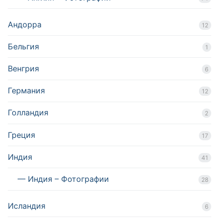
Андорра
12
Бельгия
1
Венгрия
6
Германия
12
Голландия
2
Греция
17
Индия
41
— Индия – Фотографии
28
Исландия
6