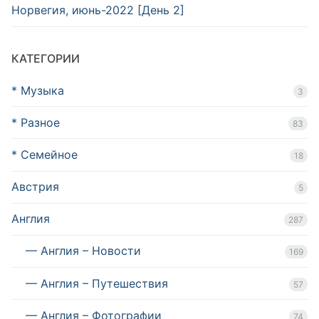
Норвегия, июнь-2022 [День 2]
КАТЕГОРИИ
* Музыка
3
* Разное
83
* Семейное
18
Австрия
5
Англия
287
— Англия – Новости
169
— Англия – Путешествия
57
— Англия – Фотографии
74