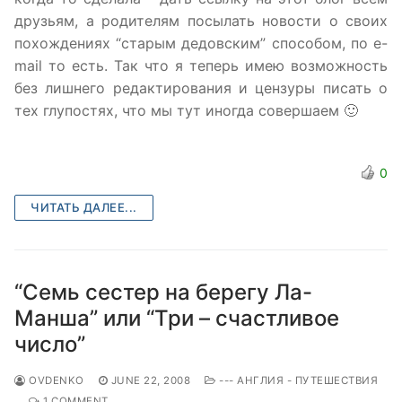
друзьям, а родителям посылать новости о своих
похождениях “старым дедовским” способом, по e-
mail то есть. Так что я теперь имею возможность
без лишнего редактирования и цензуры писать о
тех глупостях, что мы тут иногда совершаем 🙂
0
ЧИТАТЬ ДАЛЕЕ...
“Семь сестер на берегу Ла-
Манша” или “Три – счастливое
число”
OVDENKO
JUNE 22, 2008
--- АНГЛИЯ - ПУТЕШЕСТВИЯ
1 COMMENT