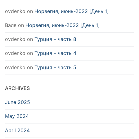
ovdenko
on
Норвегия, июнь-2022 [День 1]
Валя
on
Норвегия, июнь-2022 [День 1]
ovdenko
on
Турция – часть 8
ovdenko
on
Турция – часть 4
ovdenko
on
Турция – часть 5
ARCHIVES
June 2025
May 2024
April 2024