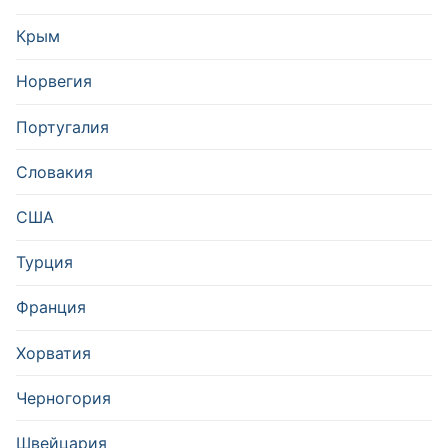
Крым
Норвегия
Португалия
Словакия
США
Турция
Франция
Хорватия
Черногория
Швейцария