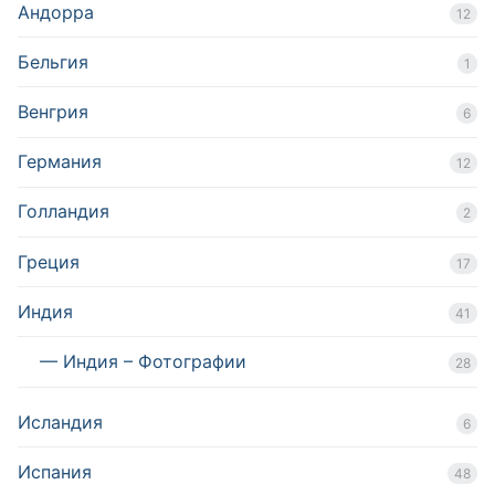
Андорра
12
Бельгия
1
Венгрия
6
Германия
12
Голландия
2
Греция
17
Индия
41
— Индия – Фотографии
28
Исландия
6
Испания
48