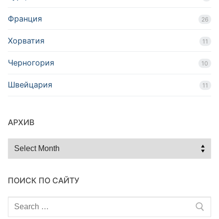
Франция
26
Хорватия
11
Черногория
10
Швейцария
11
АРХИВ
Архив
ПОИСК ПО САЙТУ
Search
for: