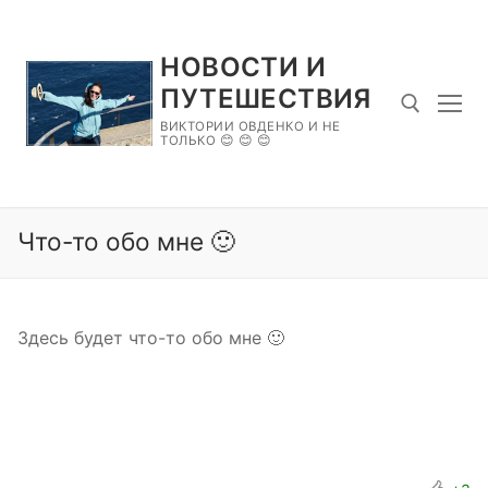
Skip
to
НОВОСТИ И
content
ПУТЕШЕСТВИЯ
ВИКТОРИИ ОВДЕНКО И НЕ
ТОЛЬКО 😊 😊 😊
Search for:
Что-то обо мне 🙂
Здесь будет что-то обо мне 🙂