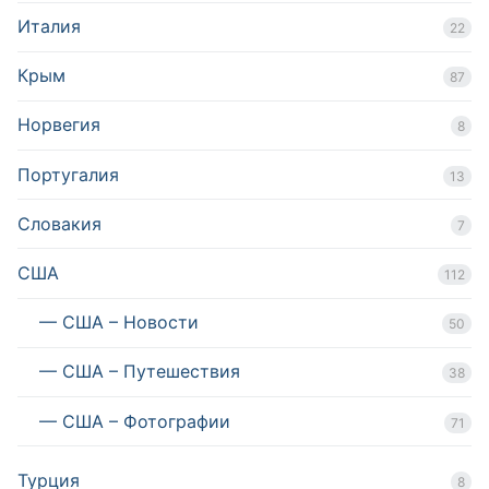
Италия
22
Крым
87
Норвегия
8
Португалия
13
Словакия
7
США
112
— США – Новости
50
— США – Путешествия
38
— США – Фотографии
71
Турция
8