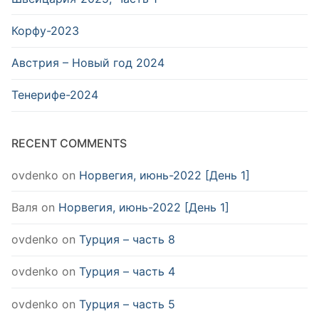
Корфу-2023
Австрия – Новый год 2024
Тенерифе-2024
RECENT COMMENTS
ovdenko
on
Норвегия, июнь-2022 [День 1]
Валя
on
Норвегия, июнь-2022 [День 1]
ovdenko
on
Турция – часть 8
ovdenko
on
Турция – часть 4
ovdenko
on
Турция – часть 5