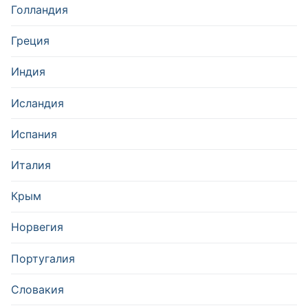
Голландия
Греция
Индия
Исландия
Испания
Италия
Крым
Норвегия
Португалия
Словакия