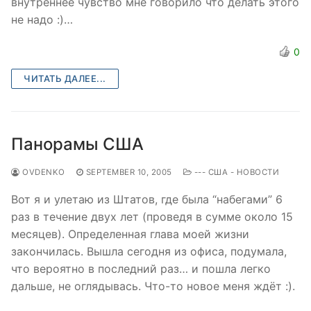
внутреннее чувство мне говорило что делать этого
не надо :)…
0
ЧИТАТЬ ДАЛЕЕ...
Панорамы США
OVDENKO
SEPTEMBER 10, 2005
--- США - НОВОСТИ
Вот я и улетаю из Штатов, где была “набегами” 6
раз в течение двух лет (проведя в сумме около 15
месяцев). Определенная глава моей жизни
закончилась. Вышла сегодня из офиса, подумала,
что вероятно в последний раз… и пошла легко
дальше, не оглядывась. Что-то новое меня ждёт :).