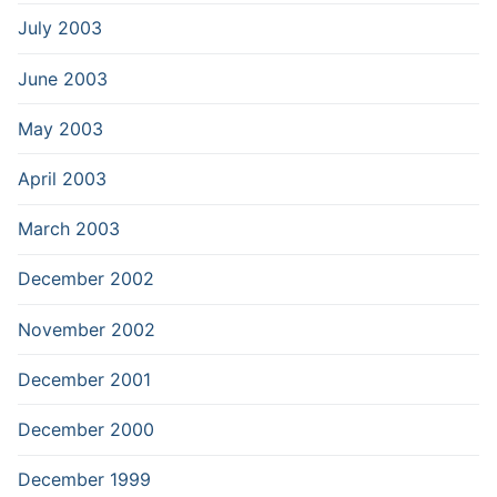
July 2003
June 2003
May 2003
April 2003
March 2003
December 2002
November 2002
December 2001
December 2000
December 1999