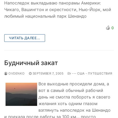
Напоследок выкладываю панорамы Америки:
Чикаго, Вашингтон и окрестности, Нью-Йорк, мой
любимый национальный парк Шенандо
0
ЧИТАТЬ ДАЛЕЕ...
Будничный закат
OVDENKO
SEPTEMBER 7, 2005
--- США - ПУТЕШЕСТВИЯ
Все выходные просидели дома, а
вот в самый обычный рабочий
день не смогла побороть я своего
желания хоть одним глазом
взглянуть напоследок на Шенандо
и поехала после работы за 100 км… просто