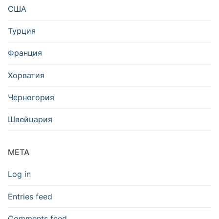
США
Турция
Франция
Хорватия
Черногория
Швейцария
META
Log in
Entries feed
Comments feed