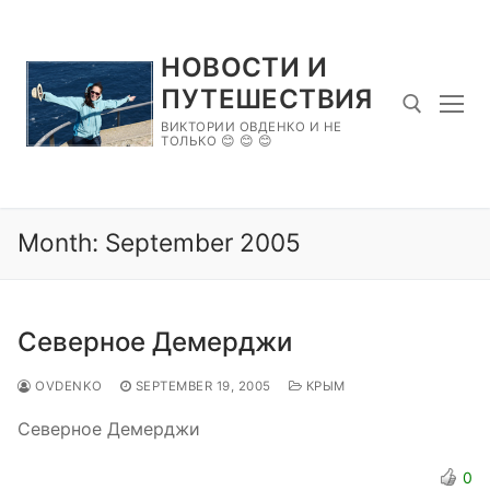
Skip
to
НОВОСТИ И
content
ПУТЕШЕСТВИЯ
ВИКТОРИИ ОВДЕНКО И НЕ
ТОЛЬКО 😊 😊 😊
Search for:
Month:
September 2005
Северное Демерджи
OVDENKO
SEPTEMBER 19, 2005
КРЫМ
Северное Демерджи
0