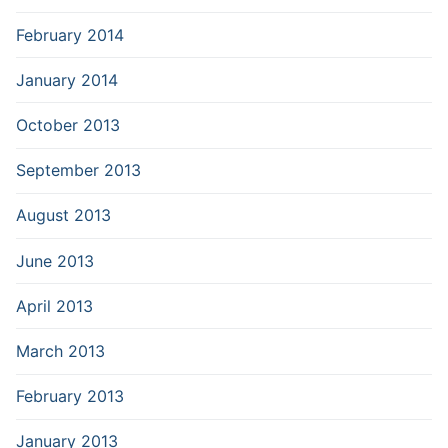
February 2014
January 2014
October 2013
September 2013
August 2013
June 2013
April 2013
March 2013
February 2013
January 2013