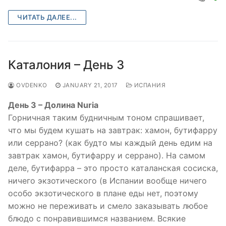
ЧИТАТЬ ДАЛЕЕ...
Каталония – День 3
OVDENKO
JANUARY 21, 2017
ИСПАНИЯ
День 3 – Долина Nuria
Горничная таким будничным тоном спрашивает,
что мы будем кушать на завтрак: хамон, бутифарру
или серрано? (как будто мы каждый день едим на
завтрак хамон, бутифарру и серрано). На самом
деле, бутифарра – это просто каталанская сосиска,
ничего экзотического (в Испании вообще ничего
особо экзотического в плане еды нет, поэтому
можно не переживать и смело заказывать любое
блюдо с понравившимся названием. Всякие