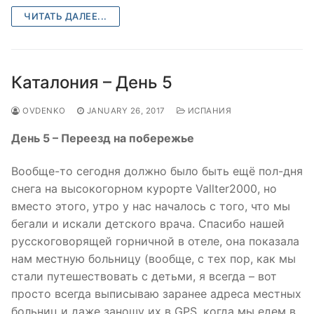
ЧИТАТЬ ДАЛЕЕ...
Каталония – День 5
OVDENKO
JANUARY 26, 2017
ИСПАНИЯ
День 5 – Переезд на побережье
Вообще-то сегодня должно было быть ещё пол-дня
снега на высокогорном курорте Vallter2000, но
вместо этого, утро у нас началось с того, что мы
бегали и искали детского врача. Спасибо нашей
русскоговорящей горничной в отеле, она показала
нам местную больницу (вообще, с тех пор, как мы
стали путешествовать с детьми, я всегда – вот
просто всегда выписываю заранее адреса местных
больниц и даже заношу их в GPS, когда мы едем в