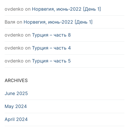
ovdenko
on
Норвегия, июнь-2022 [День 1]
Валя
on
Норвегия, июнь-2022 [День 1]
ovdenko
on
Турция – часть 8
ovdenko
on
Турция – часть 4
ovdenko
on
Турция – часть 5
ARCHIVES
June 2025
May 2024
April 2024