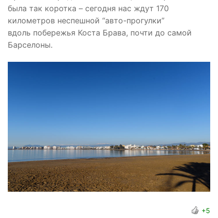
была так коротка – сегодня нас ждут 170
километров неспешной “авто-прогулки”
вдоль побережья Коста Брава, почти до самой
Барселоны.
+5