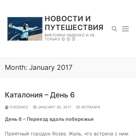
Skip
to
НОВОСТИ И
content
ПУТЕШЕСТВИЯ
ВИКТОРИИ ОВДЕНКО И НЕ
ТОЛЬКО 😊 😊 😊
Search for:
Month:
January 2017
Каталония – День 6
OVDENKO
JANUARY 30, 2017
ИСПАНИЯ
День 6 – Переезд вдоль побережья
Приятный городок Roses. Жаль, что встреча с ним