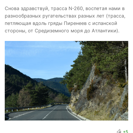
Снова здравствуй, трасса N-260, воспетая нами в
разнообразных ругательствах разных лет (трасса,
петляющая вдоль гряды Пиренеев с испанской
стороны, от Средиземного моря до Атлантики).
+5