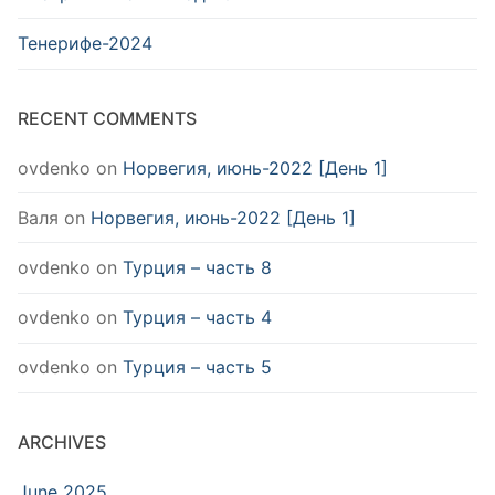
Тенерифе-2024
RECENT COMMENTS
ovdenko
on
Норвегия, июнь-2022 [День 1]
Валя
on
Норвегия, июнь-2022 [День 1]
ovdenko
on
Турция – часть 8
ovdenko
on
Турция – часть 4
ovdenko
on
Турция – часть 5
ARCHIVES
June 2025