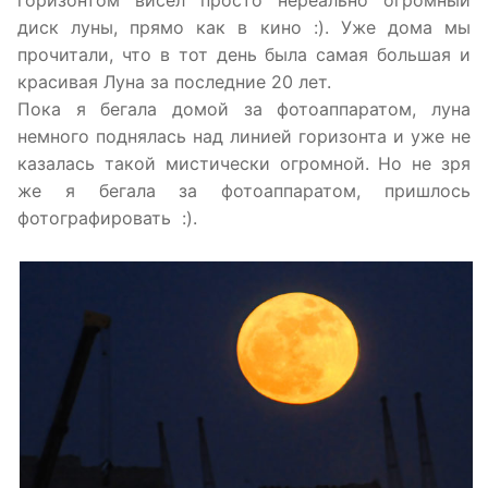
горизонтом висел просто нереально огромный
диск луны, прямо как в кино :). Уже дома мы
прочитали, что в тот день была самая большая и
красивая Луна за последние 20 лет.
Пока я бегала домой за фотоаппаратом, луна
немного поднялась над линией горизонта и уже не
казалась такой мистически огромной. Но не зря
же я бегала за фотоаппаратом, пришлось
фотографировать :).