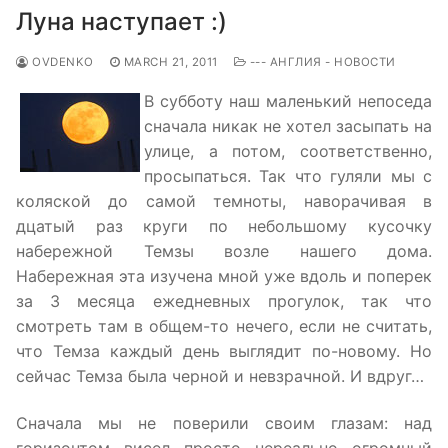
Луна наступает :)
OVDENKO
MARCH 21, 2011
--- АНГЛИЯ - НОВОСТИ
В субботу наш маленький непоседа
сначала никак не хотел засыпать на
улице, а потом, соответственно,
просыпаться. Так что гуляли мы с
коляской до самой темноты, наворачивая в
дцатый раз круги по небольшому кусочку
набережной Темзы возле нашего дома.
Набережная эта изучена мной уже вдоль и поперек
за 3 месяца ежедневных прогулок, так что
смотреть там в общем-то нечего, если не считать,
что Темза каждый день выглядит по-новому. Но
сейчас Темза была черной и невзрачной. И вдруг…
Сначала мы не поверили своим глазам: над