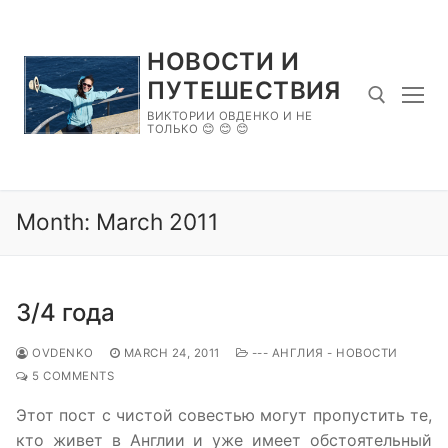
Skip
to
НОВОСТИ И
content
ПУТЕШЕСТВИЯ
ВИКТОРИИ ОВДЕНКО И НЕ
ТОЛЬКО 😊 😊 😊
Search for:
Month:
March 2011
3/4 года
OVDENKO
MARCH 24, 2011
--- АНГЛИЯ - НОВОСТИ
5 COMMENTS
Этот пост с чистой совестью могут пропустить те,
кто живет в Англии и уже имеет обстоятельный