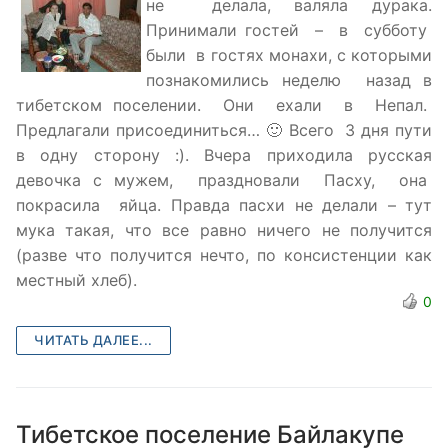
не делала, валяла дурака.
Принимали гостей – в субботу
были в гостях монахи, с которыми
познакомились неделю назад в
тибетском поселении. Они ехали в Непал.
Предлагали присоединиться… 🙂 Всего 3 дня пути
в одну сторону :). Вчера приходила русская
девочка с мужем, праздновали Пасху, она
покрасила яйца. Правда пасхи не делали – тут
мука такая, что все равно ничего не получится
(разве что получится нечто, по консистенции как
местный хлеб).
0
ЧИТАТЬ ДАЛЕЕ...
Тибетское поселение Байлакупе