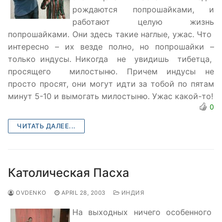
рождаются попрошайками, и
работают целую жизнь
попрошайками. Они здесь такие наглые, ужас. Что
интересно – их везде полно, но попрошайки –
только индусы. Никогда не увидишь тибетца,
просящего милостыню. Причем индусы не
просто просят, они могут идти за тобой по пятам
минут 5-10 и вымогать милостыню. Ужас какой-то!
0
ЧИТАТЬ ДАЛЕЕ...
Католическая Пасха
OVDENKO
APRIL 28, 2003
ИНДИЯ
На выходных ничего особенного