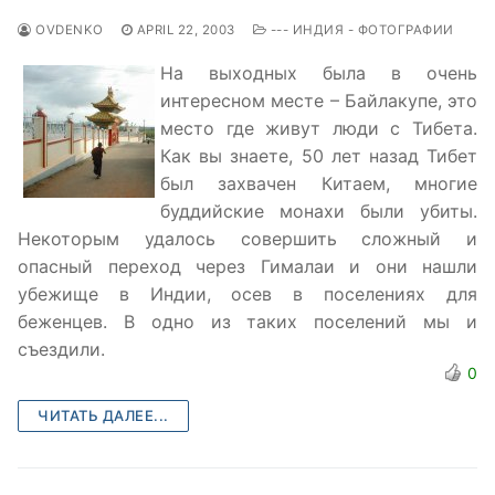
OVDENKO
APRIL 22, 2003
--- ИНДИЯ - ФОТОГРАФИИ
На выходных была в очень
интересном месте – Байлакупе, это
место где живут люди с Тибета.
Как вы знаете, 50 лет назад Тибет
был захвачен Китаем, многие
буддийские монахи были убиты.
Некоторым удалось совершить сложный и
опасный переход через Гималаи и они нашли
убежище в Индии, осев в поселениях для
беженцев. В одно из таких поселений мы и
съездили.
0
ЧИТАТЬ ДАЛЕЕ...