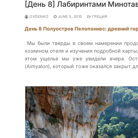
[День 8] Лабиринтами Минота
OVDENKO
JUNE 5, 2010
ГРЕЦИЯ
День 8 Полуостров Пелопоннес: древний го
Мы были тверды в своем намерении продо
хозяином отеля и изучения подробной карты,
этом ущелье мы уже увидели вчера. Ост
(Aimyalon), который тоже оказался закрыт д