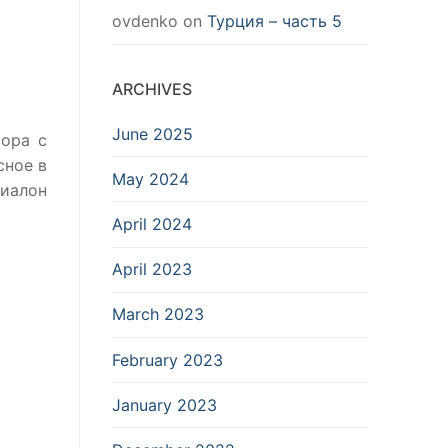
ovdenko
on
Турция – часть 5
ARCHIVES
June 2025
вора с
сное в
May 2024
иалoн
April 2024
April 2023
March 2023
February 2023
January 2023