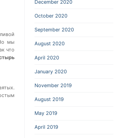
December 2020
October 2020
September 2020
ливой
 Но мы
August 2020
ак что
стырь
April 2020
January 2020
November 2019
вятых.
ростым
August 2019
May 2019
April 2019