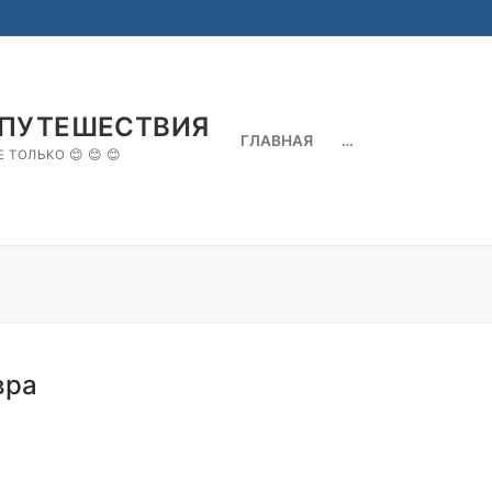
 ПУТЕШЕСТВИЯ
ГЛАВНАЯ
…
 ТОЛЬКО 😊 😊 😊
Search for:
вра