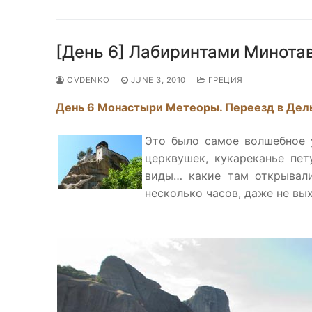
[День 6] Лабиринтами Минота
OVDENKO
JUNE 3, 2010
ГРЕЦИЯ
День 6 Монастыри Метеоры. Переезд в Дел
Это было самое волшебное 
церквушек, кукареканье пе
виды… какие там открывали
несколько часов, даже не вы