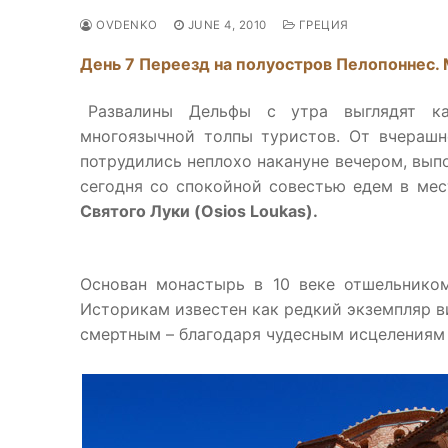
OVDENKO
JUNE 4, 2010
ГРЕЦИЯ
День 7 Переезд на полуостров Пелопоннес.
Развалины Дельфы с утра выглядят ка
многоязычной толпы туристов. От вчерашн
потрудились неплохо накануне вечером, вып
сегодня со спокойной совестью едем в ме
Святого Луки (Osios Loukas).
Основан монастырь в 10 веке отшельником
Историкам известен как редкий экземпляр в
смертным – благодаря чудесным исцелениям 