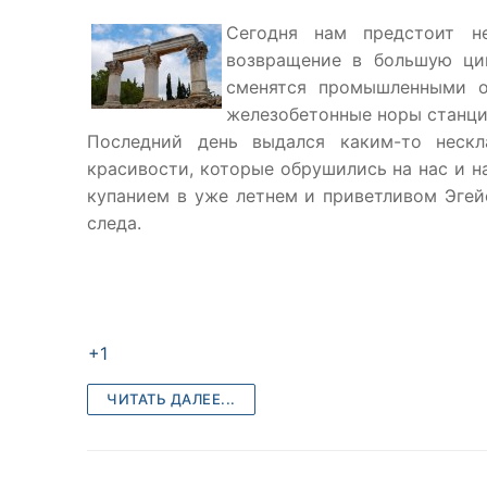
Сегодня нам предстоит н
возвращение в большую ци
сменятся промышленными о
железобетонные норы станц
Последний день выдался каким-то неск
красивости, которые обрушились на нас и 
купанием в уже летнем и приветливом Эгей
следа.
+1
ЧИТАТЬ ДАЛЕЕ...