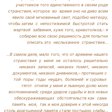
участников того единственного в своем роде
странствия, которое во время оно на диво всем
явило свой мгновенный свет, подобно метеору,
чтобы затем с непостижимой быстротой стать
жертвой забвения, хуже того, кривотолков,– я
собираю всю свою решимость для попытки
описать это неслыханное странствие…
…В самом деле, мало того, что от времени нашего
странствия у меня не осталось решительно
никаких записей, никаких помет, никаких
документов, никаких дневников,– протекшие с
той поры годы неудач, болезней и суровых
тягот отняли у меня и львиную долю моих
воспоминаний; среди ударов судьбы и все новых
обескураживающих обстоятельств как сама
память моя, так и мое доверие к этой некогда
столь драгоценной памяти стали постыдно слабы
…