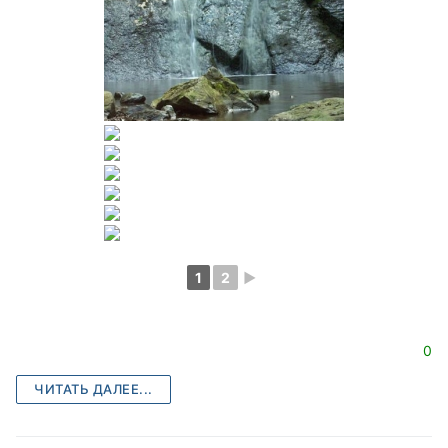
1
2
►
0
ЧИТАТЬ ДАЛЕЕ...