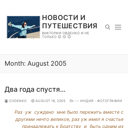
Skip
to
НОВОСТИ И
content
ПУТЕШЕСТВИЯ
ВИКТОРИИ ОВДЕНКО И НЕ
ТОЛЬКО 😊 😊 😊
Search for:
Month:
August 2005
Два года спустя…
OVDENKO
AUGUST 18, 2005
--- ИНДИЯ - ФОТОГРАФИИ
Раз уж суждено мне было пережить вместе с
другими нечто великое, раз уж имел я счастье
принадлежать к Братству и быть одним из