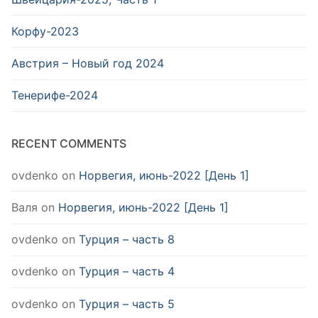
Корфу-2023
Австрия – Новый год 2024
Тенерифе-2024
RECENT COMMENTS
ovdenko
on
Норвегия, июнь-2022 [День 1]
Валя
on
Норвегия, июнь-2022 [День 1]
ovdenko
on
Турция – часть 8
ovdenko
on
Турция – часть 4
ovdenko
on
Турция – часть 5