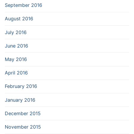
September 2016
August 2016
July 2016
June 2016
May 2016
April 2016
February 2016
January 2016
December 2015
November 2015