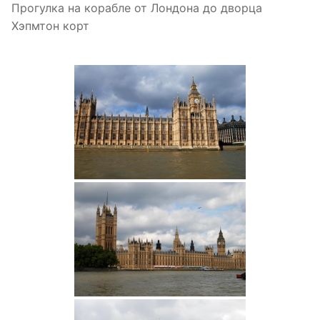
Прогулка на корабле от Лондона до дворца
Хэпмтон корт