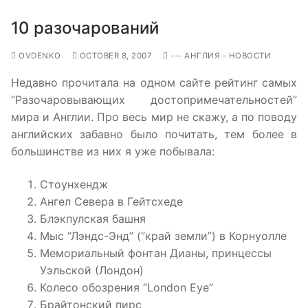
10 разочарований
OVDENKO
OCTOBER 8, 2007
--- АНГЛИЯ - НОВОСТИ
Недавно прочитала на одном сайте рейтинг самых
“Разочаровывающих достопримечательностей”
мира и Англии. Про весь мир не скажу, а по поводу
английских забавно было почитать, тем более в
большинстве из них я уже побывала:
Стоунхендж
Ангел Севера в Гейтсхеде
Блэкпулская башня
Мыс “Лэндс-Энд” (”край земли”) в Корнуолле
Мемориальный фонтан Дианы, принцессы
Уэльской (Лондон)
Колесо обозрения “London Eye”
Брайтонский пирс