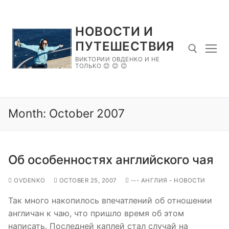
Skip
to
НОВОСТИ И
content
ПУТЕШЕСТВИЯ
ВИКТОРИИ ОВДЕНКО И НЕ
ТОЛЬКО 😊 😊 😊
Search for:
Month:
October 2007
Об особенностях английского чая
OVDENKO
OCTOBER 25, 2007
--- АНГЛИЯ - НОВОСТИ
Так много накопилось впечатлений об отношении
англичан к чаю, что пришло время об этом
написать. Последней каплей стал случай на