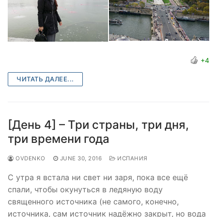
+4
ЧИТАТЬ ДАЛЕЕ...
[День 4] – Три страны, три дня,
три времени года
OVDENKO
JUNE 30, 2016
ИСПАНИЯ
С утра я встала ни свет ни заря, пока все ещё
спали, чтобы окунуться в ледяную воду
священного источника (не самого, конечно,
источника, сам источник надёжно закрыт, но вода