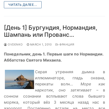
ЧИТАТЬ ДАЛЕЕ...
[День 1] Бургундия, Нормандия,
Шампань или Прованс…
OVDENKO
MARCH 1, 2010
ФРАНЦИЯ
Понедельник, день 1. Первые шаги по Нормандии.
Аббатство Святого Михаила.
Серая утренняя дымка в
иллюминаторе, гладь океана,
перекаты волн…
Море как
наркотик, оно затягивает
– в
сонном сознании всплывают слова бывшего
моряка, который вёз 3 месяца назад нас в
аэропорт. Постепенно встали на место все