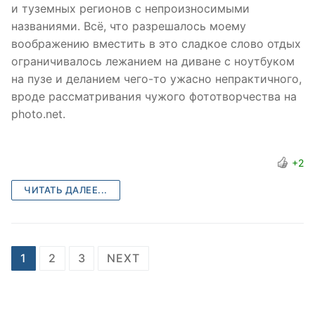
и туземных регионов с непроизносимыми
названиями. Всё, что разрешалось моему
воображению вместить в это сладкое слово отдых
ограничивалось лежанием на диване с ноутбуком
на пузе и деланием чего-то ужасно непрактичного,
вроде рассматривания чужого фототворчества на
photo.net.
+2
ЧИТАТЬ ДАЛЕЕ...
Posts
1
2
3
NEXT
pagination