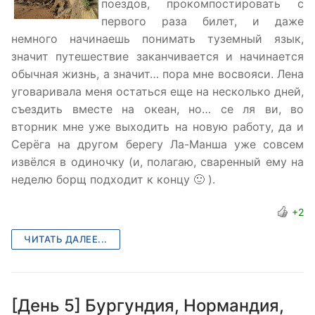
поездов, прокомпостировать с
первого раза билет, и даже
немного начинаешь понимать туземный язык,
значит путешествие заканчивается и начинается
обычная жизнь, а значит… пора мне восвояси. Лена
уговаривала меня остаться еще на несколько дней,
съездить вместе на океан, но… се ля ви, во
вторник мне уже выходить на новую работу, да и
Серёга на другом берегу Ла-Манша уже совсем
извёлся в одиночку (и, полагаю, сваренный ему на
неделю борщ подходит к концу 🙂 ).
+2
ЧИТАТЬ ДАЛЕЕ...
[День 5] Бургундия, Нормандия,