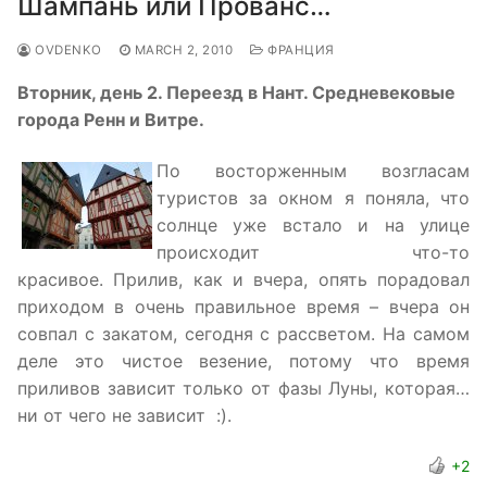
Шампань или Прованс…
OVDENKO
MARCH 2, 2010
ФРАНЦИЯ
Вторник, день 2. Переезд в Нант. Средневековые
города Ренн и Витре.
По восторженным возгласам
туристов за окном я поняла, что
солнце уже встало и на улице
происходит что-то
красивое. Прилив, как и вчера, опять порадовал
приходом в очень правильное время – вчера он
совпал с закатом, сегодня с рассветом. На самом
деле это чистое везение, потому что время
приливов зависит только от фазы Луны, которая…
ни от чего не зависит :).
+2