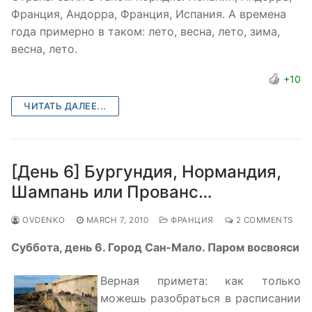
Франция, Андорра, Франция, Испания. А времена
года примерно в таком: лето, весна, лето, зима,
весна, лето.
+10
ЧИТАТЬ ДАЛЕЕ...
[День 6] Бургундия, Нормандия,
Шампань или Прованс…
OVDENKO
MARCH 7, 2010
ФРАНЦИЯ
2 COMMENTS
Суббота, день 6. Город Сан-Мало. Паром восвояси
Верная примета: как только
можешь разобраться в расписании