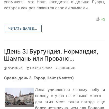
упомянуть, что Нант находится в долине Луары,
которая как раз славится своими з
а
мками.
+2
ЧИТАТЬ ДАЛЕЕ...
[День 3] Бургундия, Нормандия,
Шампань или Прованс…
OVDENKO
MARCH 3, 2010
ФРАНЦИЯ
Среда, день 3. Город Нант (Nantes)
Лена удивляется ясному небу и
солнцу с утра не меньше моего –
для этих мест такая погода еще
более нетипична, чем для Лондона,