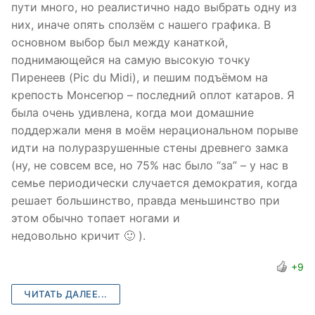
пути много, но реалистично надо выбрать одну из
них, иначе опять сползём с нашего графика. В
основном выбор был между канаткой,
поднимающейся на самую высокую точку
Пиренеев (Pic du Midi), и пешим подъёмом на
крепость Монсегюр – последний оплот катаров. Я
была очень удивлена, когда мои домашние
поддержали меня в моём нерациональном порыве
идти на полуразрушенные стены древнего замка
(ну, не совсем все, но 75% нас было “за” – у нас в
семье периодически случается демократия, когда
решает большинство, правда меньшинство при
этом обычно топает ногами и
недовольно кричит 🙂 ).
+9
ЧИТАТЬ ДАЛЕЕ...