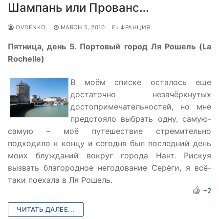
Шампань или Прованс…
OVDENKO
MARCH 5, 2010
ФРАНЦИЯ
Пятница, день 5. Портовый город Ля Рошель (La
Rochelle)
В моём списке осталось еще
достаточно незачёркнутых
достопримечательностей, но мне
предстояло выбрать одну, самую-
самую – моё путешествие стремительно
подходило к концу и сегодня был последний день
моих блужданий вокруг города Нант. Рискуя
вызвать благородное негодование Серёги, я всё-
таки поехала в Ля Рошель.
+2
ЧИТАТЬ ДАЛЕЕ...