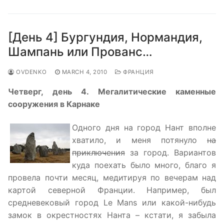
[День 4] Бургундия, Нормандия,
Шампань или Прованс…
OVDENKO
MARCH 4, 2010
ФРАНЦИЯ
Четверг, день 4. Мегалитические каменные
сооружения в Карнаке
Одного дня на город Нант вполне
хватило, и меня потянуло
на
приключения
за город. Вариантов
куда поехать было много, благо я
провела почти месяц, медитируя по вечерам над
картой северной Франции. Например, был
средневековый город Le Mans или какой-нибудь
з
а
мок в окрестностях Нанта – кстати, я забыла