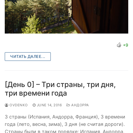
+9
ЧИТАТЬ ДАЛЕЕ...
[День 0] – Три страны, три дня,
три времени года
OVDENKO
JUNE 14, 2016
АНДОРРА
3 страны (Испания, Андорра, Франция), 3 времени
года (лето, весна, зима), 3 дня (не считая дороги).
Страны были в таком порядке: Испания, Андорра,