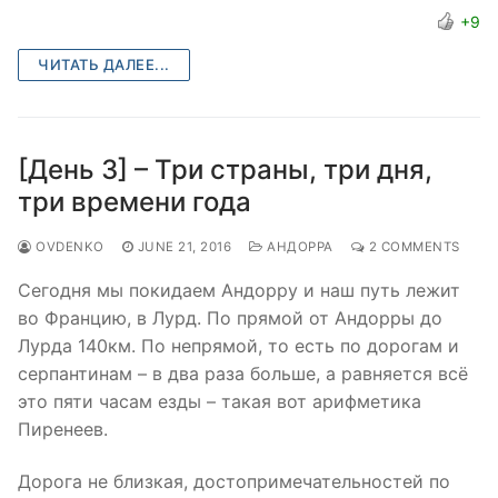
+9
ЧИТАТЬ ДАЛЕЕ...
[День 3] – Три страны, три дня,
три времени года
OVDENKO
JUNE 21, 2016
АНДОРРА
2 COMMENTS
Сегодня мы покидаем Андорру и наш путь лежит
во Францию, в Лурд. По прямой от Андорры до
Лурда 140км. По непрямой, то есть по дорогам и
серпантинам – в два раза больше, а равняется всё
это пяти часам езды – такая вот арифметика
Пиренеев.
Дорога не близкая, достопримечательностей по