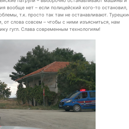
цейские патрули – выборочно останавливают машины и
ия вообще нет – если полицейский кого-то остановил, 
облемы, т.к. просто так там не останавливают. Турецки
, от слова совсем – чтобы с ними изъясниться, нам
ику гугл. Слава современным технологиям!