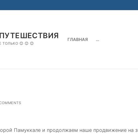
 ПУТЕШЕСТВИЯ
ГЛАВНАЯ
…
 ТОЛЬКО 😊 😊 😊
Search for:
COMMENTS
 горой Памуккале и продолжаем наше продвижение на 