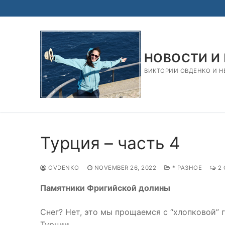
Skip
to
content
НОВОСТИ И
ВИКТОРИИ ОВДЕНКО И НЕ
Турция – часть 4
OVDENKO
NOVEMBER 26, 2022
* РАЗНОЕ
2 
Памятники Фригийской долины
Снег? Нет, это мы прощаемся с “хлопковой”
Турции…