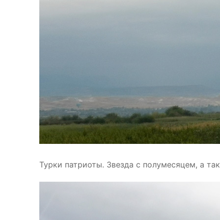
Турки патриоты. Звезда с полумесяцем, а та