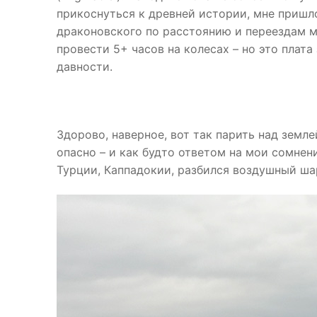
прикоснуться к древней истории, мне пришл
драконовского по расстоянию и переездам м
провести 5+ часов на колесах – но это плат
давности.
Здорово, наверное, вот так парить над землей
опасно – и как будто ответом на мои сомнени
Турции, Каппадокии, разбился воздушный ш