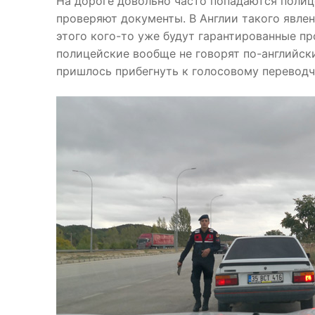
На дороге довольно часто попадаются поли
проверяют документы. В Англии такого явлен
этого кого-то уже будут гарантированные пр
полицейские вообще не говорят по-английски
пришлось прибегнуть к голосовому переводч