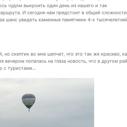
ось чудом выкроить один день из нашего и так
аршрута. И сегодня нам предстоит в общей сложности
а за шанс увидеть каменные памятники 4-х тысячелетне
, но скептик во мне шепчет, что это так же красиво, к
я вечером попалась на глаза новость, что в другом ра
ар с туристами…