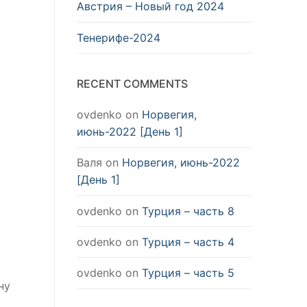
Австрия – Новый год 2024
Тенерифе-2024
RECENT COMMENTS
ovdenko
on
Норвегия,
июнь-2022 [День 1]
Валя
on
Норвегия, июнь-2022
[День 1]
ovdenko
on
Турция – часть 8
ovdenko
on
Турция – часть 4
ovdenko
on
Турция – часть 5
ну