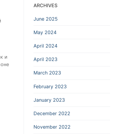
ARCHIVES
June 2025
й
May 2024
April 2024
ак и
April 2023
йоне
March 2023
February 2023
January 2023
December 2022
November 2022