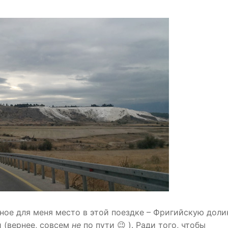
ное для меня место в этой поездке – Фригийскую доли
ти (вернее, совсем
не
по пути 😉 ). Ради того, чтобы