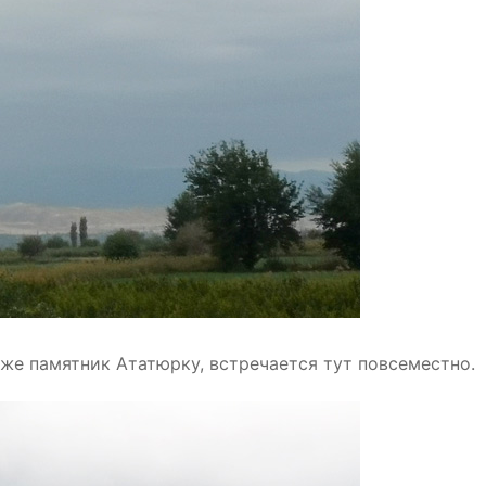
кже памятник Ататюрку, встречается тут повсеместно.